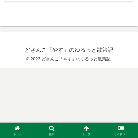
どさんこ「やす」のゆるっと散策記
© 2023 どさんこ「やす」のゆるっと散策記.
ホーム
検索
トップ
サイドバー