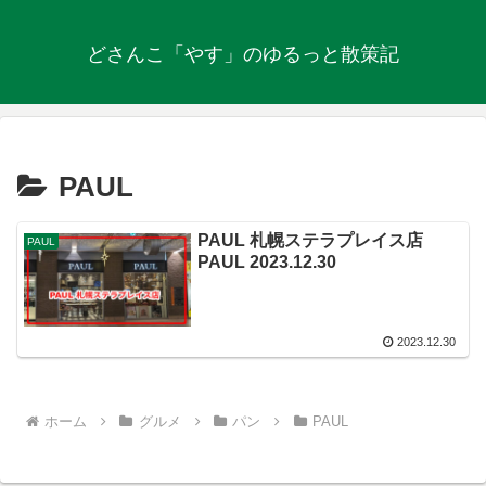
どさんこ「やす」のゆるっと散策記
PAUL
PAUL 札幌ステラプレイス店
PAUL
PAUL 2023.12.30
2023.12.30
ホーム
グルメ
パン
PAUL