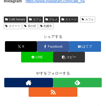
Instagram
https://www.instagram.com/cafe_ha
Café hanare
カフェ
グルメ
スイーツ
カフェ
スイーツ
宮の沢
札幌市
シェアする
X
Facebook
はてブ
LINE
コピー
やすをフォローする