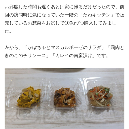
お邪魔した時間も遅くあとは家に帰るだけだったので、前
回の訪問時に気になっていた一階の「たねキッチン」で販
売しているお惣菜をお試しで100gづつ購入してみまし
た。
左から、「かぼちゃとマスカルポーゼのサラダ」「鶏肉と
きのこのチリソース」「カレイの南蛮漬け」です。