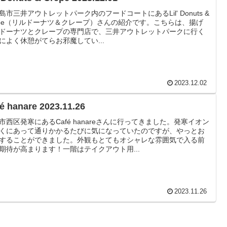
島市三井アウトレットパーク内のフードコートにあるLil' Donuts &
epe（リルドーナツ＆クレープ）さんの紹介です。こちらは、揚げ
ドーナツとクレープの専門店で、三井アウトレットパークに行く
によく休憩がてらお邪魔してい...
2023.12.02
é hanare 2023.11.26
市西区発寒にあるCafé hanareさんに行ってきました。発寒イオン
くにあって通りかかるたびに気になっていたのですが、やっとお
することができました。外観もとてもオシャレな雰囲気で入る前
期待が高まります！一階はテイクアウト用...
2023.11.26