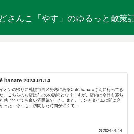
どさんこ「やす」のゆるっと散策
é hanare 2024.01.14
イオンの帰りに札幌市西区発寒にあるCafé hanareさんに行ってき
た。こちらのお店は2回めの訪問となりますが、店内は今日も落ち
た感じでとても良い雰囲気でした。また、ランチタイムに間に合
かった…今回も、訪問した時間が遅くて...
2024.01.14