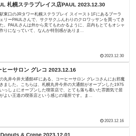
UL 札幌ステラプレイス店PAUL 2023.12.30
駅東口のJRタワー札幌ステラプレイ スイースト1Fにあるブーラ
ェリーPAULさんで、サクサクふんわりのクロワッサンを買ってき
た。PAULさんは外から見てもわかるように、店内もとてもオシャ
作りになっていて、なんか特別感がありま...
2023.12.30
ヒーサロン グレコ 2023.12.16
の丸井今井大通館4Fにある、コーヒーサロン グレコさんにお邪魔
きました。こちらは、札幌丸井今井の大通館がオープンした1975
いっしょにオープンした喫茶店で、とても落ち着いた雰囲気で居
がよい王道の喫茶店という感じの場所です。ま...
2023.12.16
’ Donuts & Crepe 2023.12.01